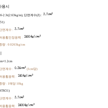
사용시
2.3t(2.63kg/m), 단면계수(Z) :
51)
 단면계수 :
 허용휨인장응력 :
 중량 : 0.0263kg/cm
시
cm×1.2cm
 단면계수 :
(1cm당)
 허용휨응력 :
 중량 : 1매당 10kg
(STK51)
 단면계수 :
 허용휨응력 :