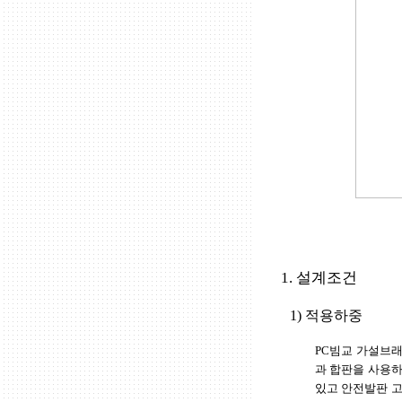
1. 설계조건
1) 적용하중
PC빔교 가설브
과 합판을 사용하
있고 안전발판 