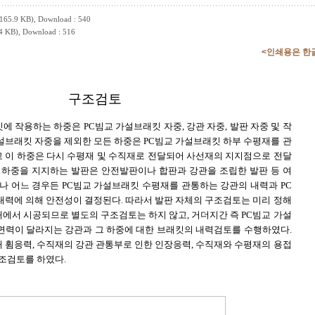
65.9 KB)
, Download : 540
4 KB)
, Download : 516
<인쇄용은 한
구조검토
에 작용하는 하중은 PC빔교 가설브래킷 자중, 강관 자중, 발판 자중 및 작
설브래킷 자중을 제외한 모든 하중은 PC빔교 가설브래킷 하부 수평재를 관
 이 하중은 다시 수평재 및 수직재로 전달되어 사선재의 지지점으로 전달
서 하중을 지지하는 발판은 안전발판이나 합판과 강관을 조립한 발판 등 여
나 어느 경우든 PC빔교 가설브래킷 수평재를 관통하는 강관의 내력과 PC
내력에 의해 안전성이 결정된다. 따라서 발판 자체의 구조검토는 미리 정해
에서 시공되므로 별도의 구조검토는 하지 않고, 거더지간 즉 PC빔교 가설
면력이 달라지는 강관과 그 하중에 대한 브래킷의 내력검토를 수행하였다.
 휨응력, 수직재의 강관 관통부로 인한 인장응력, 수직재와 수평재의 용접
조검토를 하였다.