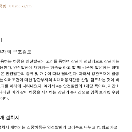
 중량 : 0.0263 kg/cm
시
관부재의 구조검토
용하는 하중은 안전발판의 고리를 통하여 강관에 전달되므로 강관에는
용한다. 안전발판에 재하되는 하중을 라고 할 때 강관에 발생하는 최대
력은 안전발판의 종류 및 개수에 따라 달라진다. 따라서 강관부재에 발생
는 여러조건에 대한 강관부재의 최대허용지간을 산정, 검토하는 것이 바
과를 아래에 나타내었다. 여기서 a는 안전발판의 1개당 폭이며, 지간 L
에 나타낸 바와 같이 하중을 지지하는 강관의 순지간으로 양쪽 브래킷 수평
이다.
1개 설치시
설치시 재하되는 집중하중은 안전발판의 고리수로 나누고 PC빔교 가설