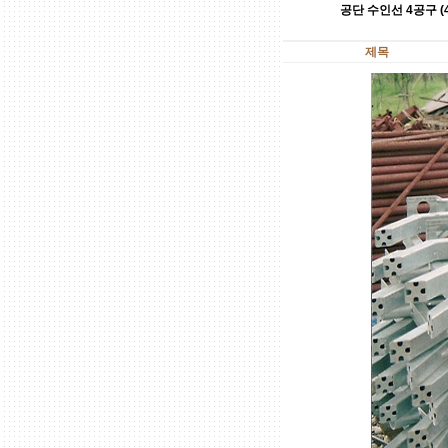
공단 수인선 4공구 (4
제목