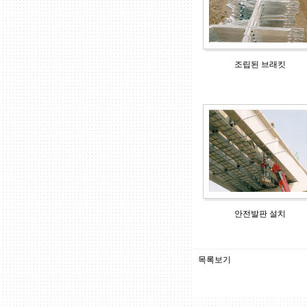
조립된 브래킷
안전발판 설치
목록보기