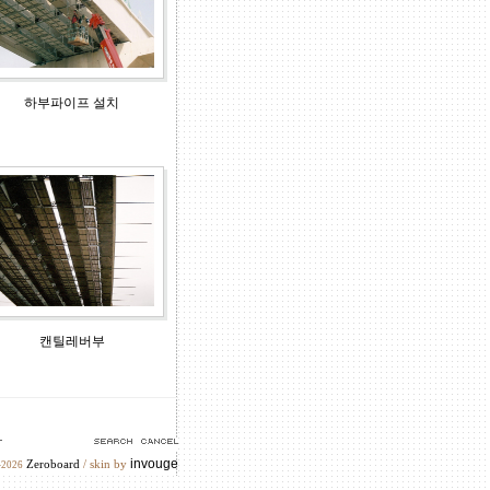
하부파이프 설치
캔틸레버부
invouge
Zeroboard
/ skin by
-2026