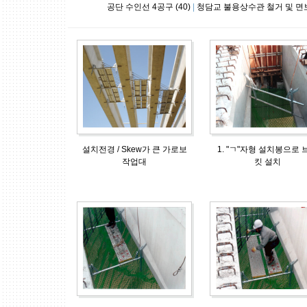
공단 수인선 4공구 (40)
|
청담교 불용상수관 철거 및 면보수
설치전경 / Skew가 큰 가로보
1. "ㄱ"자형 설치봉으로 
작업대
킷 설치