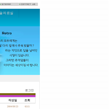
술자료실
로그인
작성일
조회
2004/09/23
6515