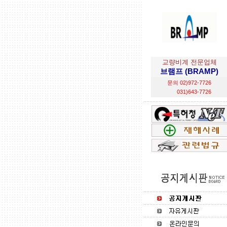
교량비계 전문업체
브램프 (BRAMP)
문의 02)972-7726
031)643-7726